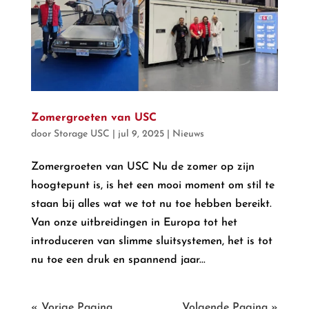
Zomergroeten van USC
door
Storage USC
|
jul 9, 2025
|
Nieuws
Zomergroeten van USC Nu de zomer op zijn
hoogtepunt is, is het een mooi moment om stil te
staan bij alles wat we tot nu toe hebben bereikt.
Van onze uitbreidingen in Europa tot het
introduceren van slimme sluitsystemen, het is tot
nu toe een druk en spannend jaar...
« Vorige Pagina
Volgende Pagina »