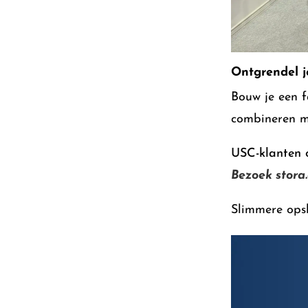
Ontgrendel j
Bouw je een f
combineren me
USC-klanten o
Bezoek stora
Slimmere ops