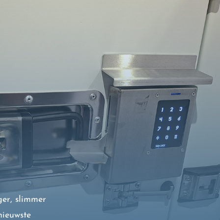
er, slimmer
nieuwste