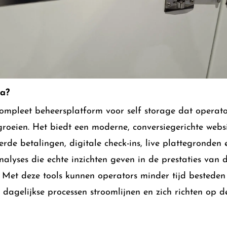
a?
compleet beheersplatform voor self storage dat operat
 groeien. Het biedt een moderne, conversiegerichte websi
rde betalingen, digitale check-ins, live plattegronden 
nalyses die echte inzichten geven in de prestaties van 
 Met deze tools kunnen operators minder tijd bestede
, dagelijkse processen stroomlijnen en zich richten op d