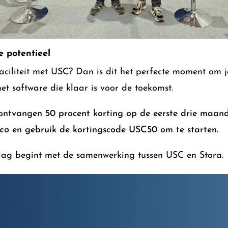
e potentieel
aciliteit met USC? Dan is dit het perfecte moment om je
t software die klaar is voor de toekomst.
ntvangen 50 procent korting op de eerste drie maande
.co
en gebruik de kortingscode USC50 om te starten.
lag begint met de samenwerking tussen USC en Stora.