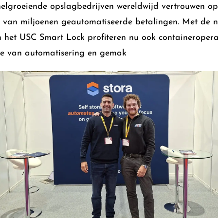
elgroeiende opslagbedrijven wereldwijd vertrouwen o
n van miljoenen geautomatiseerde betalingen. Met de 
n het USC Smart Lock profiteren nu ook containeroper
te van automatisering en gemak