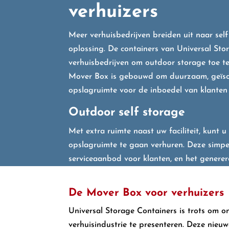
verhuizers
Meer verhuisbedrijven breiden uit naar sel
oplossing. De containers van Universal St
verhuisbedrijven om outdoor storage toe te
Mover Box is gebouwd om duurzaam, geïsole
opslagruimte voor de inboedel van klanten 
Outdoor self storage
Met extra ruimte naast uw faciliteit, kunt
opslagruimte te gaan verhuren. Deze simpe
serviceaanbod voor klanten, en het genere
De Mover Box voor verhuizers
Universal Storage Containers is trots om o
verhuisindustrie te presenteren. Deze nieu