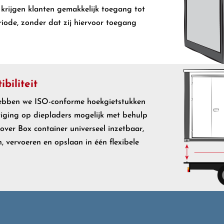
krijgen klanten gemakkelijk toegang tot
de, zonder dat zij hiervoor toegang
biliteit
hebben we ISO-conforme hoekgietstukken
iging op diepladers mogelijk met behulp
Mover Box container universeel inzetbaar,
 vervoeren en opslaan in één flexibele