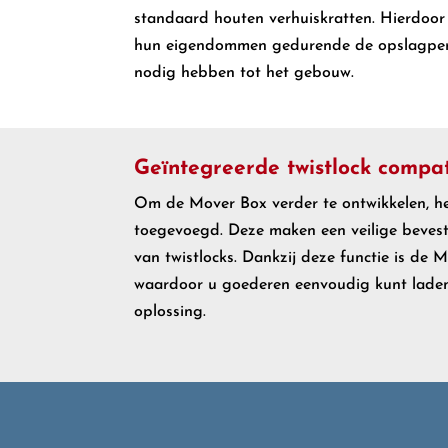
standaard houten verhuiskratten. Hierdoor 
hun eigendommen gedurende de opslagperio
nodig hebben tot het gebouw.
Geïntegreerde twistlock compati
Om de Mover Box verder te ontwikkelen, 
toegevoegd. Deze maken een veilige bevest
van twistlocks. Dankzij deze functie is de 
waardoor u goederen eenvoudig kunt laden,
oplossing.