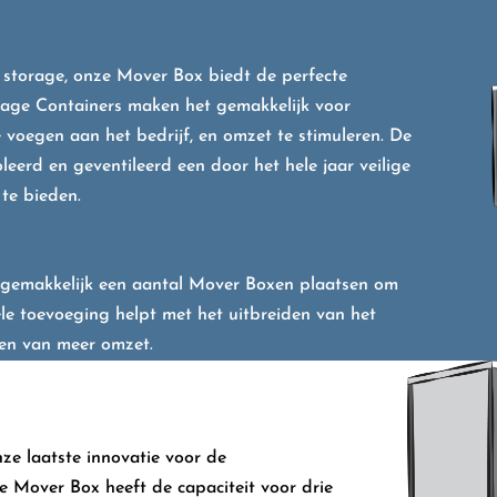
f storage, onze Mover Box biedt de perfecte
orage Containers maken het gemakkelijk voor
 voegen aan het bedrijf, en omzet te stimuleren. De
erd en geventileerd een door het hele jaar veilige
te bieden.
 u gemakkelijk een aantal Mover Boxen plaatsen om
le toevoeging helpt met het uitbreiden van het
ren van meer omzet.
nze laatste innovatie voor de
we Mover Box heeft de capaciteit voor drie