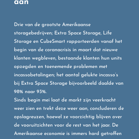
aan
Drie van de grootste Amerikaanse
storagebedrijven; Extra Space Storage, Life
Storage en CubeSmart rapporteerden vanaf het
begin van de coranacrisis in maart dat nieuwe
klanten wegbleven, bestaande klanten hun units
opzegden en toenemende problemen met
incassobetalingen; het aantal gelukte incasso’s
bij Extra Space Storage bijvoorbeeld daalde van
98% naar 93%.
Sinds begin mei laat de markt zijn veerkracht
weer zien en trekt deze weer aan, concluderen de
opslagreuzen, hoewel ze voorzichtig blijven over
de vooruitzichten voor de rest van het jaar. De
Amerikaanse economie is immers hard getroffen