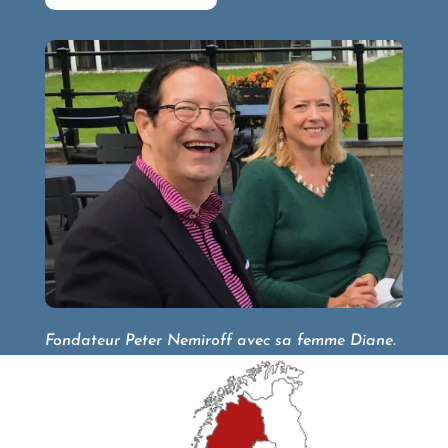
Fondateur Peter Nemiroff avec sa femme Diane.