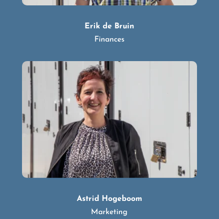
Erik de Bruin
Finances
Astrid Hogeboom
Marketing