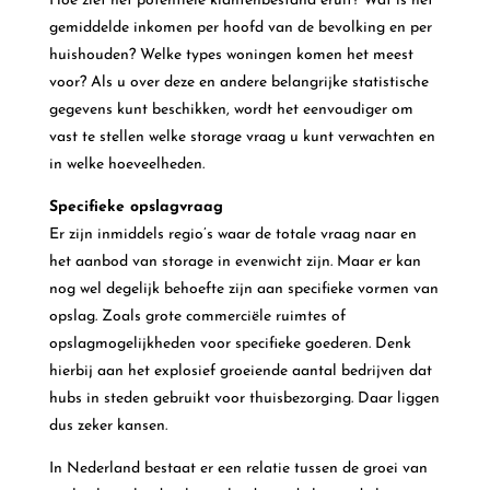
Hoe ziet het potentiële klantenbestand eruit? Wat is het
gemiddelde inkomen per hoofd van de bevolking en per
huishouden? Welke types woningen komen het meest
voor? Als u over deze en andere belangrijke statistische
gegevens kunt beschikken, wordt het eenvoudiger om
vast te stellen welke storage vraag u kunt verwachten en
in welke hoeveelheden.
Specifieke opslagvraag
Er zijn inmiddels regio’s waar de totale vraag naar en
het aanbod van storage in evenwicht zijn. Maar er kan
nog wel degelijk behoefte zijn aan specifieke vormen van
opslag. Zoals grote commerciële ruimtes of
opslagmogelijkheden voor specifieke goederen. Denk
hierbij aan het explosief groeiende aantal bedrijven dat
hubs in steden gebruikt voor thuisbezorging. Daar liggen
dus zeker kansen.
In Nederland bestaat er een relatie tussen de groei van