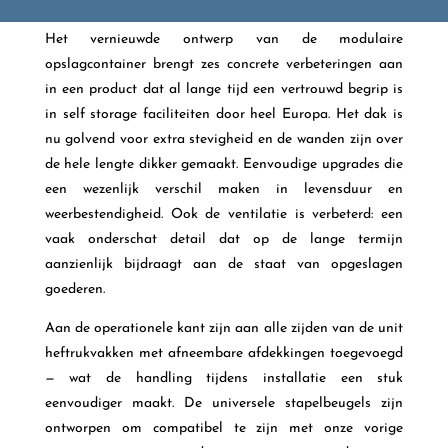
Het vernieuwde ontwerp van de modulaire
opslagcontainer brengt zes concrete verbeteringen aan
in een product dat al lange tijd een vertrouwd begrip is
in self storage faciliteiten door heel Europa. Het dak is
nu golvend voor extra stevigheid en de wanden zijn over
de hele lengte dikker gemaakt. Eenvoudige upgrades die
een wezenlijk verschil maken in levensduur en
weerbestendigheid. Ook de ventilatie is verbeterd: een
vaak onderschat detail dat op de lange termijn
aanzienlijk bijdraagt aan de staat van opgeslagen
goederen.
Aan de operationele kant zijn aan alle zijden van de unit
heftrukvakken met afneembare afdekkingen toegevoegd
— wat de handling tijdens installatie een stuk
eenvoudiger maakt. De universele stapelbeugels zijn
ontworpen om compatibel te zijn met onze vorige