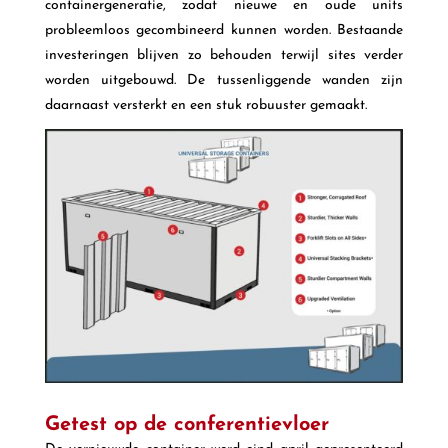
containergeneratie, zodat nieuwe en oude units
probleemloos gecombineerd kunnen worden. Bestaande
investeringen blijven zo behouden terwijl sites verder
worden uitgebouwd. De tussenliggende wanden zijn
daarnaast versterkt en een stuk robuuster gemaakt.
Getest op de conferentievloer