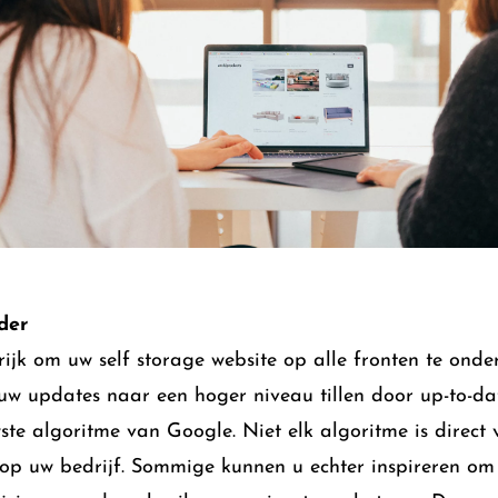
der
rijk om uw self storage website op alle fronten te ond
w updates naar een hoger niveau tillen door up-to-dat
ste algoritme van Google. Niet elk algoritme is direct
 op uw bedrijf. Sommige kunnen u echter inspireren om 