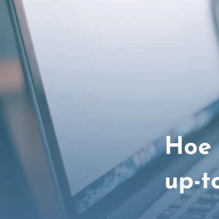
Hoe 
up-t