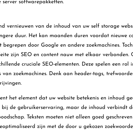
e server softwarepakketten.
d vernieuwen van de inhoud van uw self storage websi
angere duur. Het kan maanden duren voordat nieuwe c
dt begrepen door Google en andere zoekmachines. Toch
feite zijn SEO en content nauw met elkaar verbonden. 
chillende cruciale SEO-elementen. Deze spelen een rol i
 van zoekmachines. Denk aan header-tags, trefwoorden,
ijvingen.
tent het element dat uw website betekenis en inhoud ge
 bij de gebruikerservaring, maar de inhoud verbindt 
odschap. Teksten moeten niet alleen goed geschreven 
eoptimaliseerd zijn met de door u gekozen zoekwoorde