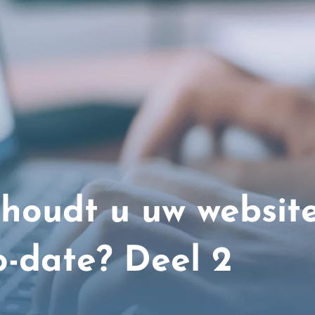
houdt u uw websit
o-date? Deel 2