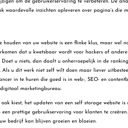
ijzigen om de gebruikerservaring te verbeteren. De an
ok waardevolle inzichten opleveren over pagina’s die 
e houden van uw website is een flinke klus, maar wel no
orkomen dat u kwetsbaar wordt voor hackers of andere
Doet u niets, dan daalt u onherroepelijk in de rankin
 Als u dit werk niet zelf wilt doen maar liever uitbeste
ancer in te huren die goed is in web-, SEO- en contentb
 digitaal marketingbureau.
 ook kiest, het updaten van een self storage website is 
 een ​​prettige gebruikservaring voor klanten te creëren.
uw bedrijf kan blijven groeien en bloeien.