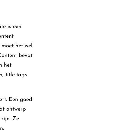
te is een
ontent
 moet het wel
Content bevat
n het
 title-tags
eft. Een goed
dat ontwerp
zijn. Ze
n.