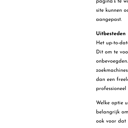
pagina’s te w
site kunnen o
aangepast.
Uitbesteden
Het up-to-dat
Dit om te vo
onbevoegden. 
zoekmachines.
dan een freel
professioneel
Welke optie u
belangrijk om
ook voor dat 