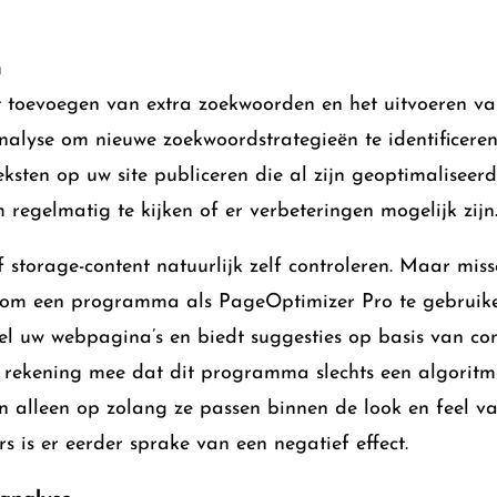
n
 toevoegen van extra zoekwoorden en het uitvoeren va
nalyse om nieuwe zoekwoordstrategieën te identificeren.
eksten op uw site publiceren die al zijn geoptimaliseerd.
 regelmatig te kijken of er verbeteringen mogelijk zijn
f storage-content natuurlijk zelf controleren. Maar miss
 om een ​​programma als PageOptimizer Pro te gebruik
nel uw webpagina’s en biedt suggesties op basis van co
r rekening mee dat dit programma slechts een algoritme
 alleen op zolang ze passen binnen de look en feel v
s is er eerder sprake van een negatief effect.