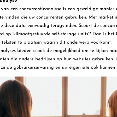
analyse
 van een concurrentieanalyse is een geweldige manier
e vinden die uw concurrenten gebruiken. Met marketin
e deze data eenvoudig terugvinden. Scoort de concurre
 op ‘klimaatgestuurde self-storage units’? Dan is het
 teksten te plaatsen waarin dit onderwerp voorkomt.
nalyses bieden u ook de mogelijkheid om te kijken na
ten die andere bedrijven op hun websites gebruiken. 
ze de gebruikerservaring en uw eigen site ook kunnen 