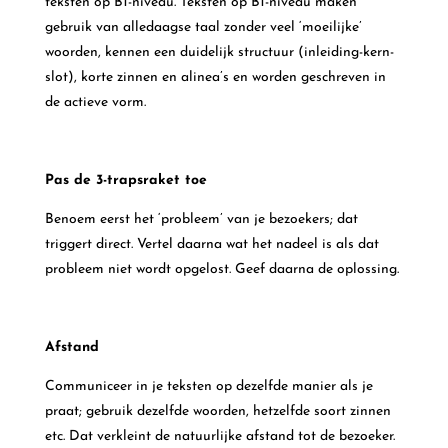
teksten op B1-niveau. Teksten op B1-niveau maken
gebruik van alledaagse taal zonder veel ‘moeilijke’
woorden, kennen een duidelijk structuur (inleiding-kern-
slot), korte zinnen en alinea’s en worden geschreven in
de actieve vorm.
Pas de 3-trapsraket toe
Benoem eerst het ‘probleem’ van je bezoekers; dat
triggert direct. Vertel daarna wat het nadeel is als dat
probleem niet wordt opgelost. Geef daarna de oplossing.
Afstand
Communiceer in je teksten op dezelfde manier als je
praat; gebruik dezelfde woorden, hetzelfde soort zinnen
etc. Dat verkleint de natuurlijke afstand tot de bezoeker.