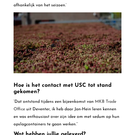
afhankelijk van het seizoen.’
Hoe is het contact met USC tot stand
gekomen?
‘Dat ontstond tijdens een bijeenkomst van
MKB Trade
Office
uit Deventer, ik heb daar Jan-Hein leren kennen
en was enthousiast over zijn idee om met sedum op hun
opslagcontainers te gaan werken.’’
Wat hebben jullie geleverd?