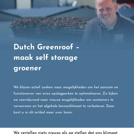
Dutch Greenroof –
maak self storage
groener
We blijven actief zoeken naar mogelijkheden om het aanzien en
functioneren van onze opslagparken te optimaliseren. Zo kijken
we voortdurend naar nieuwe mogelijkheden om containers te
verwarmen en het algehele binnenklimaat te verbeteren. Daar
kunt u in dit artikel meer over lezen.
We vertellen niets nieuws als we stellen dat ons klimaat