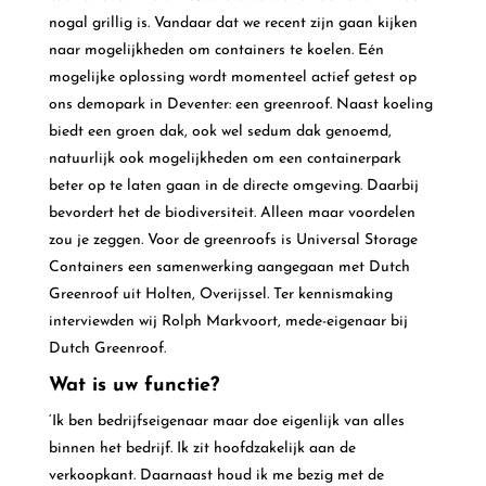
nogal grillig is. Vandaar dat we recent zijn gaan kijken
naar mogelijkheden om containers te koelen. Eén
mogelijke oplossing wordt momenteel actief getest op
ons demopark in Deventer: een greenroof. Naast koeling
biedt een groen dak, ook wel sedum dak genoemd,
natuurlijk ook mogelijkheden om een containerpark
beter op te laten gaan in de directe omgeving. Daarbij
bevordert het de biodiversiteit. Alleen maar voordelen
zou je zeggen. Voor de greenroofs is Universal Storage
Containers een samenwerking aangegaan met Dutch
Greenroof uit Holten, Overijssel. Ter kennismaking
interviewden wij Rolph Markvoort, mede-eigenaar bij
Dutch Greenroof.
Wat is uw functie?
‘Ik ben bedrijfseigenaar maar doe eigenlijk van alles
binnen het bedrijf. Ik zit hoofdzakelijk aan de
verkoopkant. Daarnaast houd ik me bezig met de