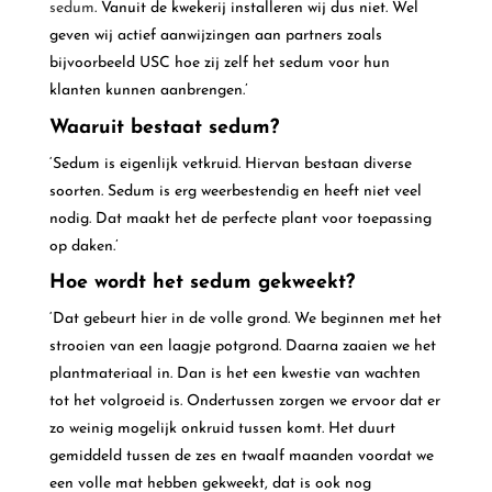
sedum
. Vanuit de kwekerij installeren wij dus niet. Wel
geven wij actief aanwijzingen aan partners zoals
bijvoorbeeld USC hoe zij zelf het sedum voor hun
klanten kunnen aanbrengen.’
Waaruit bestaat sedum?
‘Sedum is eigenlijk vetkruid. Hiervan bestaan diverse
soorten. Sedum is erg weerbestendig en heeft niet veel
nodig. Dat maakt het de perfecte plant voor toepassing
op daken.’
Hoe wordt het sedum gekweekt?
‘Dat gebeurt hier in de volle grond. We beginnen met het
strooien van een laagje potgrond. Daarna zaaien we het
plantmateriaal in. Dan is het een kwestie van wachten
tot het volgroeid is. Ondertussen zorgen we ervoor dat er
zo weinig mogelijk onkruid tussen komt. Het duurt
gemiddeld tussen de zes en twaalf maanden voordat we
een volle mat hebben gekweekt, dat is ook nog