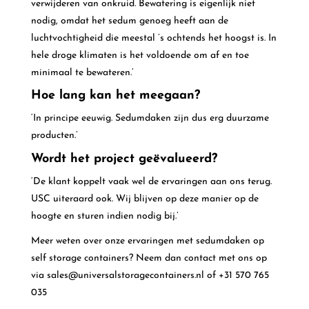
verwijderen van onkruid. Bewatering is eigenlijk niet
nodig, omdat het sedum genoeg heeft aan de
luchtvochtigheid die meestal ’s ochtends het hoogst is. In
hele droge klimaten is het voldoende om af en toe
minimaal te bewateren.’
Hoe lang kan het meegaan?
‘In principe eeuwig. Sedumdaken zijn dus erg duurzame
producten.’
Wordt het project geëvalueerd?
‘De klant koppelt vaak wel de ervaringen aan ons terug.
USC uiteraard ook. Wij blijven op deze manier op de
hoogte en sturen indien nodig bij.’
Meer weten over onze ervaringen met sedumdaken op
self storage containers? Neem dan contact met ons op
via sales@universalstoragecontainers.nl of +31 570 765
035