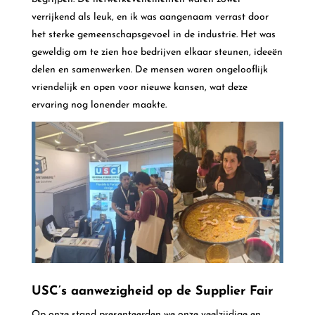
verrijkend als leuk, en ik was aangenaam verrast door
het sterke gemeenschapsgevoel in de industrie. Het was
geweldig om te zien hoe bedrijven elkaar steunen, ideeën
delen en samenwerken. De mensen waren ongelooflijk
vriendelijk en open voor nieuwe kansen, wat deze
ervaring nog lonender maakte.
USC’s aanwezigheid op de Supplier Fair
Op onze stand presenteerden we onze veelzijdige en