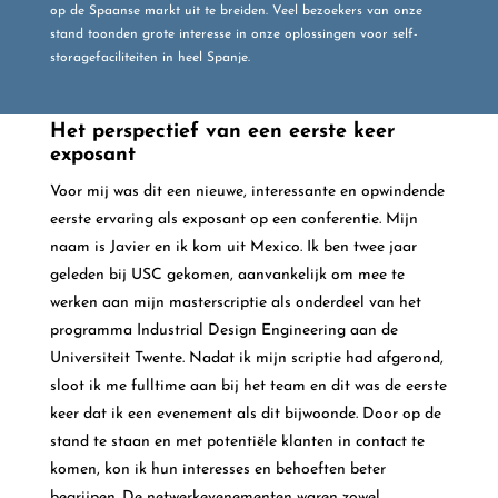
op de Spaanse markt uit te breiden. Veel bezoekers van onze
stand toonden grote interesse in onze oplossingen voor self-
storagefaciliteiten in heel Spanje.
Het perspectief van een eerste keer
exposant
Voor mij was dit een nieuwe, interessante en opwindende
eerste ervaring als exposant op een conferentie.
Mijn
naam is Javier en ik kom uit Mexico. Ik ben twee jaar
geleden bij USC gekomen, aanvankelijk om mee te
werken aan mijn masterscriptie als onderdeel van het
programma Industrial Design Engineering aan de
Universiteit Twente. Nadat ik mijn scriptie had afgerond,
sloot ik me fulltime aan bij het team en dit was de eerste
keer dat ik een evenement als dit bijwoonde.
Door op de
stand te staan ​​en met potentiële klanten in contact te
komen, kon ik hun interesses en behoeften beter
begrijpen. De netwerkevenementen waren zowel