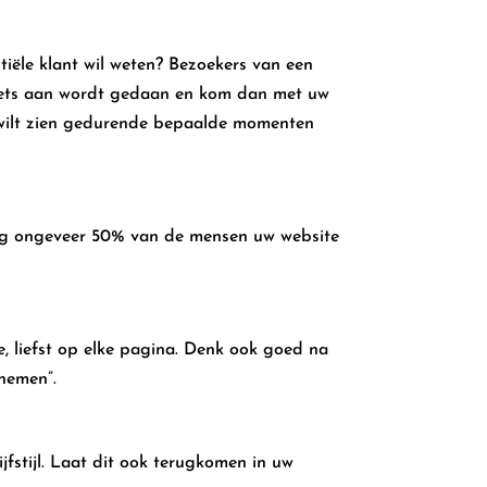
tiële klant wil weten? Bezoekers van een
niets aan wordt gedaan en kom dan met uw
 wilt zien gedurende bepaalde momenten
dig ongeveer 50% van de mensen uw website
e, liefst op elke pagina. Denk ook goed na
pnemen”.
ijfstijl. Laat dit ook terugkomen in uw