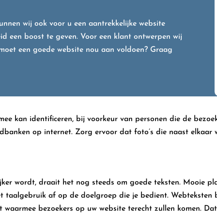
unnen wij ook voor u een aantrekkelijke website
id een boost te geven. Voor een klant ontwerpen wij
 moet een goede website nou aan voldoen? Graag
mee kan identificeren, bij voorkeur van personen die de bezoe
ldbanken op internet. Zorg ervoor dat foto’s die naast elkaar
ijker wordt, draait het nog steeds om goede teksten. Mooie pl
 taalgebruik af op de doelgroep die je bedient. Webteksten be
 waarmee bezoekers op uw website terecht zullen komen. Dat 