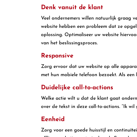
Denk vanuit de klant
Veel ondernemers willen natuurlijk graag ve
website hebben een probleem dat ze opgel
oplossing. Optimaliseer uw website hierv
van het beslissingsproces.
Responsive
Zorg ervoor dat uw website op alle appar
met hun mobiele telefoon bezoekt. Als een be
Duidelijke call-to-actions
Welke actie wilt u dat de klant gaat ondern
over de tekst in deze call-to-actions. “Ik 
Eenheid
Zorg voor een goede huisstijl en continuïtei