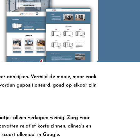
ker aankijken. Vermijd de mooie, maar vaak
 worden gepositioneerd, goed op elkaar zijn
aatjes alleen verkopen weinig. Zorg voor
vatten relatief korte zinnen, alinea’s en
scoort allemaal in Google.