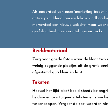
Als onderdeel van onze ‘marketing boost’ k
ontwerpen. Ideaal om uw lokale vindbaarhe
momenteel een nieuwe website, maar waar
geef ik u hierbij een aantal tips en tricks.
Beeldmateriaal
Zorg voor goede foto’s waar de klant zich 
weinig zeggende plaatjes uit de gratis bee
afgestemd qua kleur en licht.
Teksten
Hoewel het lijkt alsof beeld steeds belangr
heldere en overtuigende teksten en stem het
tussenkoppen. Vergeet de zoekwoorden niet