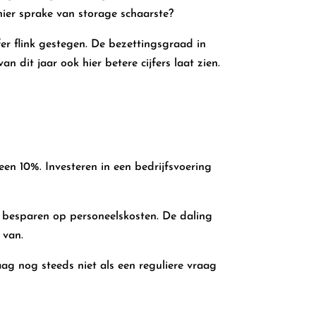
hier sprake van storage schaarste?
jfer flink gestegen. De bezettingsgraad in
 dit jaar ook hier betere cijfers laat zien.
een 10%. Investeren in een bedrijfsvoering
r besparen op personeelskosten. De daling
 van.
ag nog steeds niet als een reguliere vraag