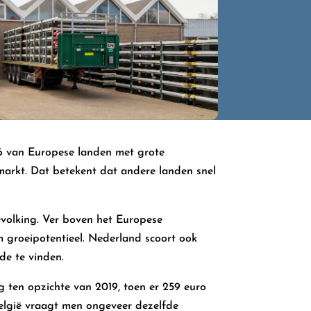
 6 van Europese landen met grote
imarkt. Dat betekent dat andere landen snel
volking. Ver boven het Europese
m groeipotentieel. Nederland scoort ook
de te vinden.
ng ten opzichte van 2019, toen er 259 euro
België vraagt men ongeveer dezelfde