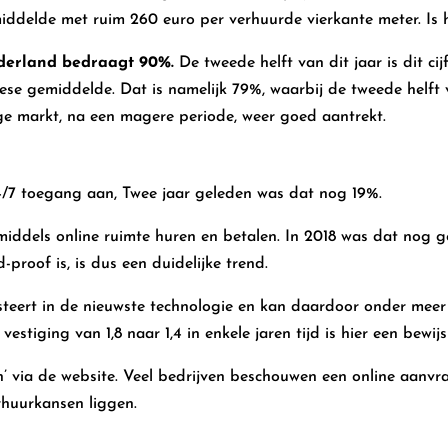
iddelde met ruim 260 euro per verhuurde vierkante meter. Is 
derland bedraagt 90%.
De tweede helft van dit jaar is dit ci
se gemiddelde. Dat is namelijk 79%, waarbij de tweede helft van
age markt, na een magere periode, weer goed aantrekt.
s
4/7 toegang aan, Twee jaar geleden was dat nog 19%.
nmiddels online ruimte huren en betalen. In 2018 was dat nog g
-proof is, is dus een duidelijke trend.
esteert in de nieuwste technologie en kan daardoor onder mee
tiging van 1,8 naar 1,4 in enkele jaren tijd is hier een bewijs
’ via de website. Veel bedrijven beschouwen een online aanvra
rhuurkansen liggen.